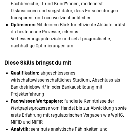
Fachbereiche, IT und Kund*innen, moderierst
Diskussionen und sorgst dafür, dass Entscheidungen
transparent und nachvollziehbar bleiben.
Optimieren:
Mit deinem Blick für effiziente Abläufe prüfst
du bestehende Prozesse, erkennst
Verbesserungspotenziale und setzt pragmatische,
nachhaltige Optimierungen um.
Diese Skills bringst du mit
Qualifikation:
abgeschlossenes
wirtschaftswissenschaftliches Studium, Abschluss als
Bankbetriebswirt*in oder Bankausbildung mit
Projekterfahrung
Fachwissen Wertpapiere:
fundierte Kenntnisse der
Wertpapierprozesse vom Handel bis zur Abwicklung sowie
erste Erfahrung mit regulatorischen Vorgaben wie WpHG,
MiFID und MiFIR
Analytik:
sehr gute analytische Fähigkeiten und