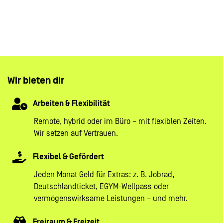
#LI-Hybrid
#LI-TB1
Wir bieten dir
Arbeiten & Flexibilität
Remote, hybrid oder im Büro – mit flexiblen Zeiten.
Wir setzen auf Vertrauen.
Flexibel & Gefördert
Jeden Monat Geld für Extras: z. B. Jobrad,
Deutschlandticket, EGYM-Wellpass oder
vermögenswirksame Leistungen – und mehr.
Freiraum & Freizeit