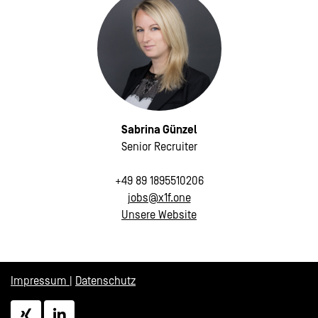
Sabrina Günzel
Senior Recruiter
+49 89 1895510206
jobs@x1f.one
Unsere Website
Impressum
|
Datenschutz