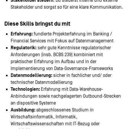
Stakeholder steuern
: Du steuerst interne und externe
Stakeholder und sorgst so für eine klare Kommunikation.
Diese Skills bringst du mit
Erfahrung:
fundierte Projekterfahrung im Banking /
Financial Services mit Fokus auf Datenmanagement
Regulatorik:
sehr gute Kenntnisse regulatorischer
Anforderungen (insb. BCBS 239) kombiniert mit
praktischer Erfahrung im Aufbau und in der
Implementierung von Data-Governance-Frameworks
Datenmodellierung:
sicher in fachlicher und/ oder
technischer Datenmodellierung
Technologien:
Erfahrung mit Data-Warehouse-
Anbindungen sowie nachgelagerten Outbound-Strecken
an dispositive Systeme
Ausbildung:
abgeschlossenes Studium in
Wirtschaftsinformatik, Informatik,
Wirtschaftswissenschaften mit IT-Bezug oder