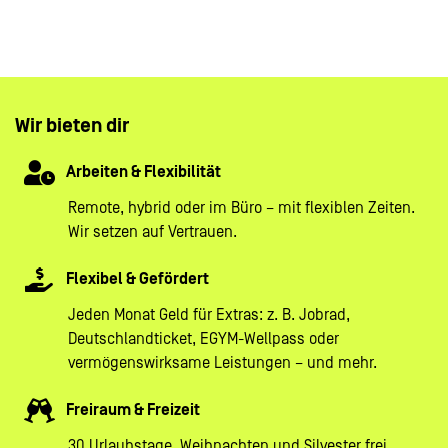
#LI-SG1
Wir bieten dir
Arbeiten & Flexibilität
Remote, hybrid oder im Büro – mit flexiblen Zeiten.
Wir setzen auf Vertrauen.
Flexibel & Gefördert
Jeden Monat Geld für Extras: z. B. Jobrad,
Deutschlandticket, EGYM-Wellpass oder
vermögenswirksame Leistungen – und mehr.
Freiraum & Freizeit
30 Urlaubstage, Weihnachten und Silvester frei.